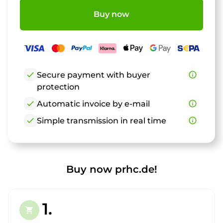
Buy now
check
Secure payment with buyer
info_outline
protection
check
Automatic invoice by e-mail
info_outline
check
Simple transmission in real time
info_outline
Buy now prhc.de!
1.
shopping_cart