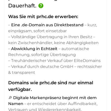
Dauerhaft.
help
Was Sie mit prhc.de erwerben:
–
Eine .de-Domain aus Direktbestand
– kurz,
einprägsam, sofort einsetzbar
– Vollständige Übertragung in Ihren Besitz –
kein Zwischenhändler, keine Abhängigkeiten
–
Abwicklung in Echtzeit
– automatische
Rechnung, sofortige Übertragung
– Treuhänderischer Verkauf über EliteDomains
– Verkauf durch deutsche GmbH – rechtssicher
& transparent
Domains wie prhc.de sind nur einmal
verfügbar.
🔎
Digitale Markenpräsenz beginnt mit dem
Namen
– er entscheidet über Auffindbarkeit,
Vertrauen und Wiedererkennbarkeit,