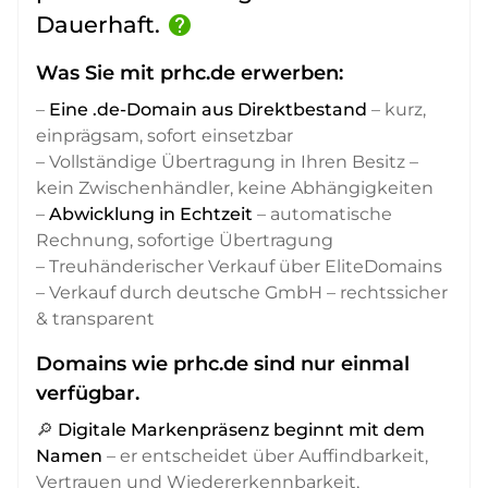
Dauerhaft.
help
Was Sie mit prhc.de erwerben:
–
Eine .de-Domain aus Direktbestand
– kurz,
einprägsam, sofort einsetzbar
– Vollständige Übertragung in Ihren Besitz –
kein Zwischenhändler, keine Abhängigkeiten
–
Abwicklung in Echtzeit
– automatische
Rechnung, sofortige Übertragung
– Treuhänderischer Verkauf über EliteDomains
– Verkauf durch deutsche GmbH – rechtssicher
& transparent
Domains wie prhc.de sind nur einmal
verfügbar.
🔎
Digitale Markenpräsenz beginnt mit dem
Namen
– er entscheidet über Auffindbarkeit,
Vertrauen und Wiedererkennbarkeit,